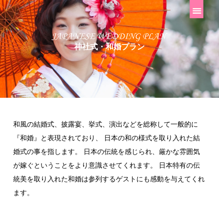
神社式・和婚プラン
和風の結婚式、披露宴、挙式、演出などを総称して一般的に
『和婚』と表現されており、
日本の和の様式を取り入れた結
婚式の事を指します。
日本の伝統を感じられ、厳かな雰囲気
が嫁ぐということをより意識させてくれます。
日本特有の伝
統美を取り入れた和婚は参列するゲストにも感動を与えてくれ
ます。