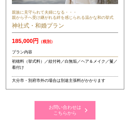
親族に見守られて夫婦になる・・・
親から子へ受け継がれる絆を感じられる温かな和の挙式
神社式・和婚プラン
185,000円
（税別）
プラン内容
初穂料（挙式料）／紋付袴／白無垢／ヘア＆メイク／鬘／
着付け
大分市・別府市外の場合は別途主張料がかかります
お問い合わせは
こちらから