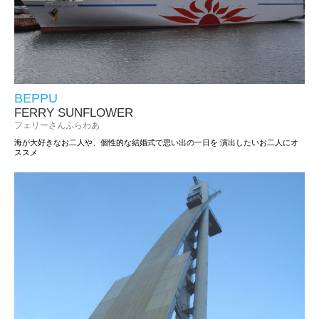
BEPPU
FERRY SUNFLOWER
フェリーさんふらわあ
海が大好きなお二人や、個性的な結婚式で思い出の一日を
演出したいお二人にオ
ススメ