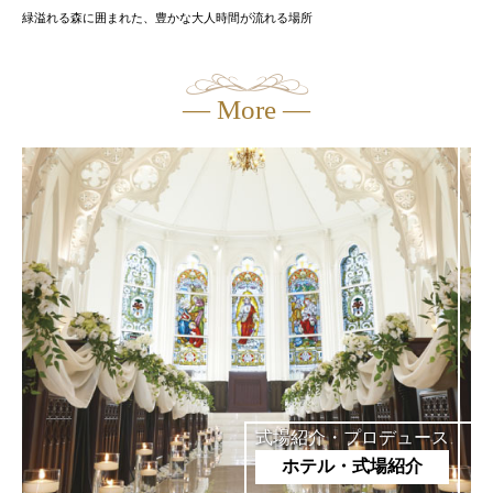
緑溢れる森に囲まれた、豊かな大人時間が流れる場所
― More ―
式場紹介・プロデュース
ホテル・式場紹介