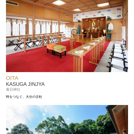
OITA
KASUGA JINJYA
春日神社
時をつなぐ、大分の古杜