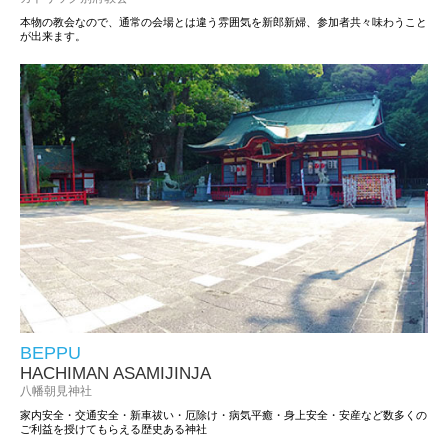
本物の教会なので、通常の会場とは違う雰囲気を新郎新婦、参加者共々味わうこと
が出来ます。
BEPPU
HACHIMAN ASAMIJINJA
八幡朝見神社
家内安全・交通安全・新車祓い・厄除け・病気平癒・身上安全・安産など数多くの
ご利益を授けてもらえる歴史ある神社