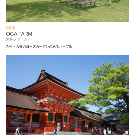
HIJI
OGA FARM
大神ファーム
九州・大分のローズガーデンのあるハーブ園