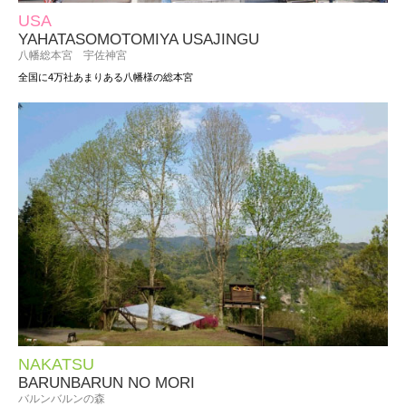
USA
YAHATASOMOTOMIYA USAJINGU
八幡総本宮 宇佐神宮
全国に4万社あまりある八幡様の総本宮
NAKATSU
BARUNBARUN NO MORI
バルンバルンの森