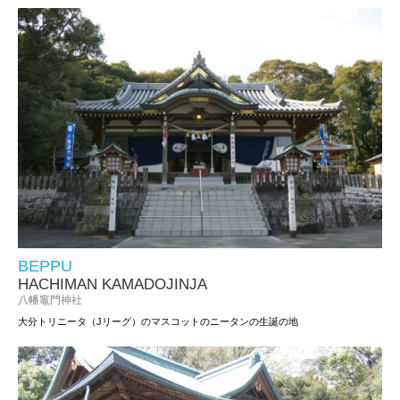
BEPPU
HACHIMAN KAMADOJINJA
八幡竈門神社
大分トリニータ（Jリーグ）のマスコットのニータンの生誕の地