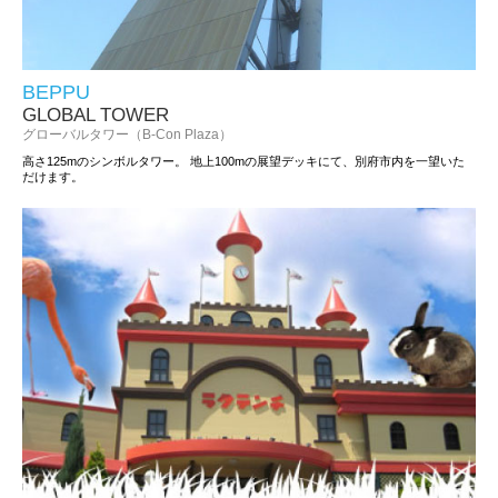
BEPPU
GLOBAL TOWER
グローバルタワー（B-Con Plaza）
高さ125mのシンボルタワー。
地上100mの展望デッキにて、別府市内を一望いた
だけます。