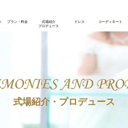
ト
プラン・料金
式場紹介
ドレス
コーディネート
プロデュース
式場紹介・プロデュース