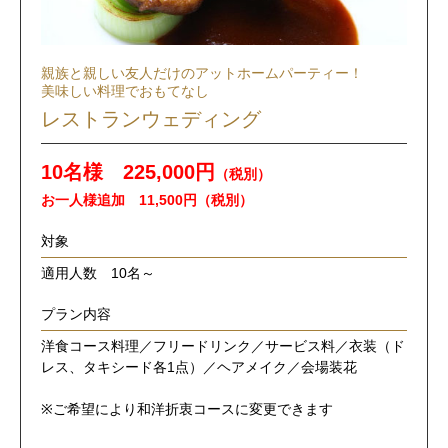
親族と親しい友人だけのアットホームパーティー！
美味しい料理でおもてなし
レストランウェディング
10名様 225,000円
（税別）
お一人様追加 11,500円（税別）
対象
適用人数 10名～
プラン内容
洋食コース料理／フリードリンク／サービス料／衣装（ド
レス、タキシード各1点）／ヘアメイク／会場装花
※ご希望により和洋折衷コースに変更できます