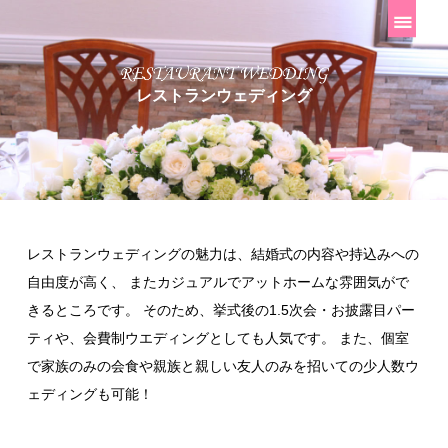
レストランウェディング
レストランウェディングの魅力は、結婚式の内容や持込みへの
自由度が高く、
またカジュアルでアットホームな雰囲気がで
きるところです。
そのため、挙式後の1.5次会・お披露目パー
ティや、会費制ウエディングとしても人気です。
また、個室
で家族のみの会食や親族と親しい友人のみを招いての少人数ウ
ェディングも可能！