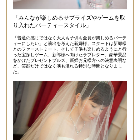
「みんなが楽しめるサプライズやゲームを取
り入れたパーティースタイル」
「普通の感じではなく大人も子供も全員が楽しめるパーテ
ィーにしたい」と演出を考えた新婦様。スタートは新郎様
とのファーストミート。そして子供も楽しめるようにと行
った宝探しゲーム、新郎様へ向けたラブレター、豪華景品
をかけたプレゼントプルズ、新婦お兄様方への決意表明な
ど、笑顔だけではなく涙も溢れる特別な時間となりまし
た。