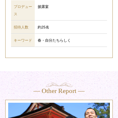
プロデュー
披露宴
ス
招待人数
約25名
キーワード
春・自分たちらしく
― Other Report ―